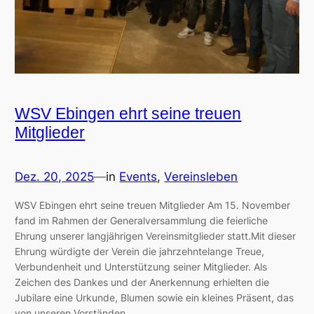
WSV Ebingen ehrt seine treuen
Mitglieder
Dez. 20, 2025
—
in
Events
, 
Vereinsleben
WSV Ebingen ehrt seine treuen Mitglieder Am 15. November
fand im Rahmen der Generalversammlung die feierliche
Ehrung unserer langjährigen Vereinsmitglieder statt.Mit dieser
Ehrung würdigte der Verein die jahrzehntelange Treue,
Verbundenheit und Unterstützung seiner Mitglieder. Als
Zeichen des Dankes und der Anerkennung erhielten die
Jubilare eine Urkunde, Blumen sowie ein kleines Präsent, das
von unseren Vorständen…