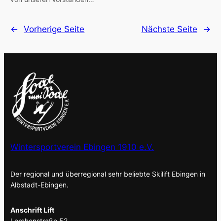
←
Vorherige Seite
Nächste Seite
→
Wintersportverein Ebingen 1910 e.V.
Der regional und überregional sehr beliebte Skilift Ebingen in
Albstadt-Ebingen.
Anschrift Lift
Lerchenstraße 52