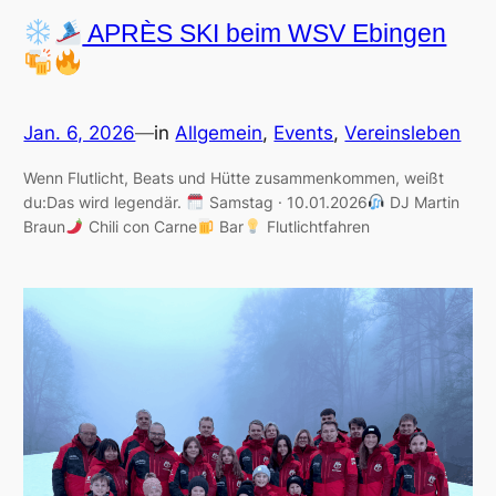
APRÈS SKI beim WSV Ebingen
Jan. 6, 2026
—
in
Allgemein
, 
Events
, 
Vereinsleben
Wenn Flutlicht, Beats und Hütte zusammenkommen, weißt
du:Das wird legendär.
Samstag · 10.01.2026
DJ Martin
Braun
Chili con Carne
Bar
Flutlichtfahren