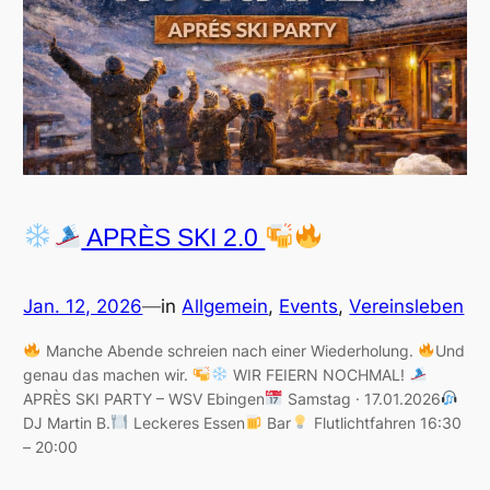
APRÈS SKI 2.0
Jan. 12, 2026
—
in
Allgemein
, 
Events
, 
Vereinsleben
Manche Abende schreien nach einer Wiederholung.
Und
genau das machen wir.
WIR FEIERN NOCHMAL!
APRÈS SKI PARTY – WSV Ebingen
Samstag · 17.01.2026
DJ Martin B.
Leckeres Essen
Bar
Flutlichtfahren 16:30
– 20:00