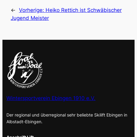
←
Vorherige:
Heiko Rettich ist Schwäbischer
Jugend Meister
Wintersportverein Ebingen 1910 e.V.
Der regional und überregional sehr beliebte Skilift Ebingen in
Albstadt-Ebingen.